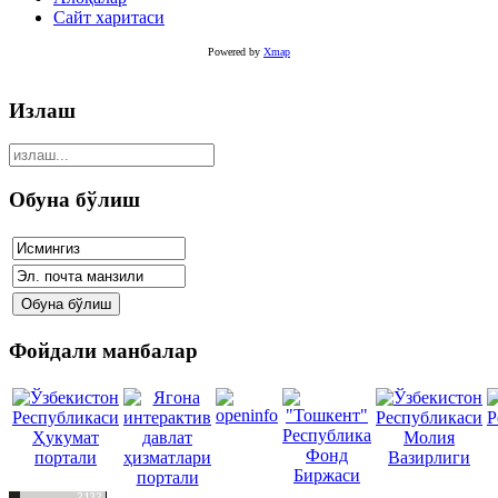
Сайт харитаси
Powered by
Xmap
Излаш
Обуна бўлиш
Фойдали манбалар