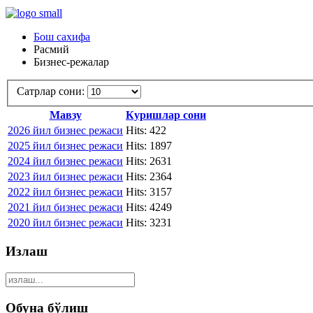
Бош сахифа
Расмий
Бизнес-режалар
Сатрлар сони:
Мавзу
Куришлар сони
2026 йил бизнес режаси
Hits: 422
2025 йил бизнес режаси
Hits: 1897
2024 йил бизнес режаси
Hits: 2631
2023 йил бизнес режаси
Hits: 2364
2022 йил бизнес режаси
Hits: 3157
2021 йил бизнес режаси
Hits: 4249
2020 йил бизнес режаси
Hits: 3231
Излаш
Обуна бўлиш