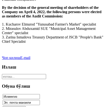
By the decision of the general meeting of shareholders of the
Company on April 4, 2022, the following persons were elected
as members of the Audit Commission:
1. Kucharov Elmurod "Yunusabad Farmer's Market" specialist
2. Mirasulov Abduxamid SUE "Municipal Asset Management
Center" specialist
3. Zarina Ismailova Treasury Department of JSCB "People's Bank"
Chief Specialist
Чоп килиш
E-mail
Излаш
Обуна бўлиш