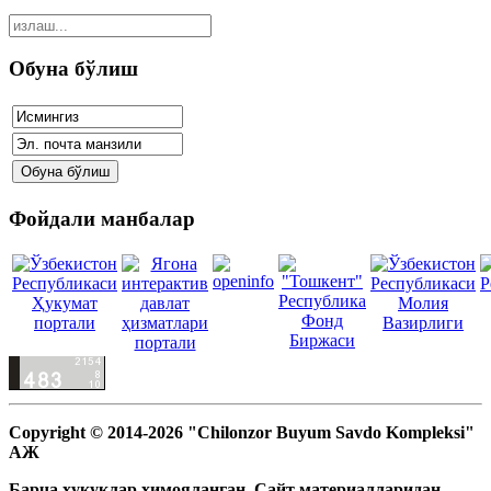
Обуна бўлиш
Фойдали манбалар
Copyright © 2014-2026 "Chilonzor Buyum Savdo Kompleksi"
АЖ
Барча ҳуқуқлар ҳимояланган. Сайт материалларидан