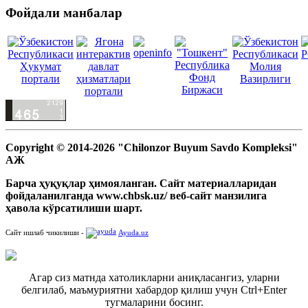
Фойдали манбалар
Copyright © 2014-2026 "Chilonzor Buyum Savdo Kompleksi"
АЖ
Барча ҳуқуқлар ҳимояланган. Сайт материалларидан
фойдаланилганда www.chbsk.uz/ веб-сайт манзилига
ҳавола кўрсатилиши шарт.
Сайт ишлаб чикилиши -
Ayuda.uz
Агар сиз матнда хатоликларни аниқласангиз, уларни
белгилаб, маъмуриятни хабардор қилиш учун Ctrl+Enter
тугмаларини босинг.